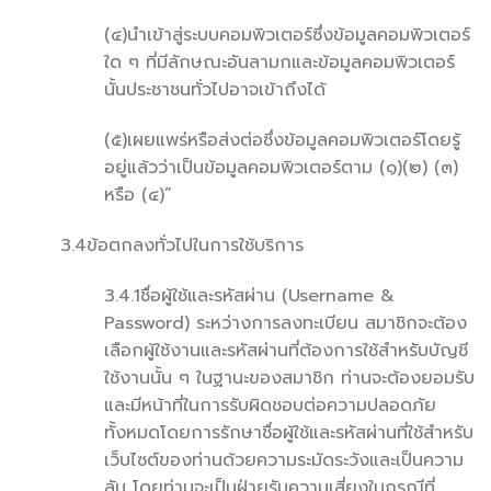
(๔)นำเข้าสู่ระบบคอมพิวเตอร์ซึ่งข้อมูลคอมพิวเตอร์
ใด ๆ ที่มีลักษณะอันลามกและข้อมูลคอมพิวเตอร์
นั้นประชาชนทั่วไปอาจเข้าถึงได้
(๕)เผยแพร่หรือส่งต่อซึ่งข้อมูลคอมพิวเตอร์โดยรู้
อยู่แล้วว่าเป็นข้อมูลคอมพิวเตอร์ตาม (๑)(๒) (๓)
หรือ (๔)”
3.4ข้อตกลงทั่วไปในการใช้บริการ
3.4.1ชื่อผู้ใช้และรหัสผ่าน (Username &
Password) ระหว่างการลงทะเบียน สมาชิกจะต้อง
เลือกผู้ใช้งานและรหัสผ่านที่ต้องการใช้สำหรับบัญชี
ใช้งานนั้น ๆ ในฐานะของสมาชิก ท่านจะต้องยอมรับ
และมีหน้าที่ในการรับผิดชอบต่อความปลอดภัย
ทั้งหมดโดยการรักษาชื่อผู้ใช้และรหัสผ่านที่ใช้สำหรับ
เว็บไซต์ของท่านด้วยความระมัดระวังและเป็นความ
ลับ โดยท่านจะเป็นฝ่ายรับความเสี่ยงในกรณีที่