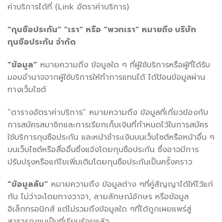
ค่าบริการได้ที่ (Link อัตราค่าบริการ)
“กุนซือประกัน” “เรา” หรือ “พวกเรา” หมายถึง บริษัท
กุนซือประกัน จำกัด
“ข้อมูล”
หมายความถึง ข้อมูลใด ๆ ที่ผู้ใช้บริการหรือผู้ที่ได้รับ
มอบอำนาจจากผู้ใช้บริการให้ทำการแทนได้ ได้ป้อนข้อมูลผ่าน
ทางเว็บไซต์
“ตารางอัตราค่าบริการ” หมายความถึง ข้อมูลที่เกี่ยวข้องกับ
การสมัครสมาชิกและการเรียกเก็บเงินที่กำหนดไว้ในการสมัคร
ใช้บริการกุนซือประกัน และหน้าชำระเงินบนเว็บไซต์หรือหน้าอื่น ๆ
บนเว็บไซต์หรือสื่ออื่นซึ่งแจ้งโดยกุนซือประกัน ซึ่งอาจมีการ
ปรับปรุงหรือแก้ไขเพิ่มเติมโดยกุนซือประกันเป็นครั้งคราว
“ข้อมูลลับ”
หมายความถึง ข้อมูลต่าง ๆที่คู่สัญญาได้ให้ไว้แก่
กัน ไม่ว่าจะโดยทางวาจา, ลายลักษณ์อักษร หรือข้อมูล
อิเล็กทรอนิกส์ แต่ไม่รวมถึงข้อมูลใด ๆที่ได้ถูกเผยแพร่สู่
สาธารณชนเป็นที่เรียบร้อยแล้ว