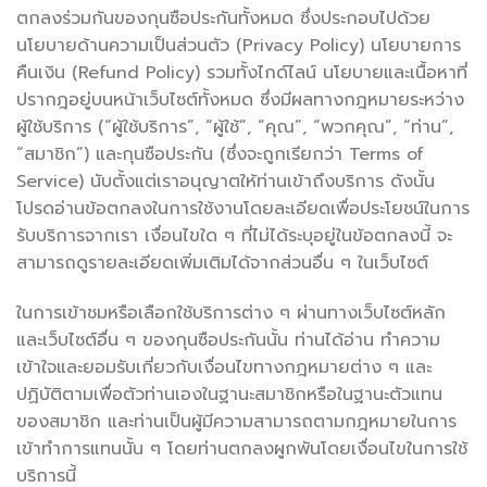
ตกลงร่วมกันของกุนซือประกันทั้งหมด ซึ่งประกอบไปด้วย
นโยบายด้านความเป็นส่วนตัว (Privacy Policy) นโยบายการ
คืนเงิน (Refund Policy) รวมทั้งไกด์ไลน์ นโยบายและเนื้อหาที่
ปรากฎอยู่บนหน้าเว็บไซต์ทั้งหมด ซึ่งมีผลทางกฎหมายระหว่าง
ผู้ใช้บริการ (“ผู้ใช้บริการ”, “ผู้ใช้”, “คุณ”, “พวกคุณ”, “ท่าน”,
“สมาชิก”) และกุนซือประกัน (ซึ่งจะถูกเรียกว่า Terms of
Service) นับตั้งแต่เราอนุญาตให้ท่านเข้าถึงบริการ ดังนั้น
โปรดอ่านข้อตกลงในการใช้งานโดยละเอียดเพื่อประโยชน์ในการ
รับบริการจากเรา เงื่อนไขใด ๆ ที่ไม่ได้ระบุอยู่ในข้อตกลงนี้ จะ
สามารถดูรายละเอียดเพิ่มเติมได้จากส่วนอื่น ๆ ในเว็บไซต์
ในการเข้าชมหรือเลือกใช้บริการต่าง ๆ ผ่านทางเว็บไซต์หลัก
และเว็บไซต์อื่น ๆ ของกุนซือประกันนั้น ท่านได้อ่าน ทำความ
เข้าใจและยอมรับเกี่ยวกับเงื่อนไขทางกฎหมายต่าง ๆ และ
ปฏิบัติตามเพื่อตัวท่านเองในฐานะสมาชิกหรือในฐานะตัวแทน
ของสมาชิก และท่านเป็นผู้มีความสามารถตามกฎหมายในการ
เข้าทำการแทนนั้น ๆ โดยท่านตกลงผูกพันโดยเงื่อนไขในการใช้
บริการนี้