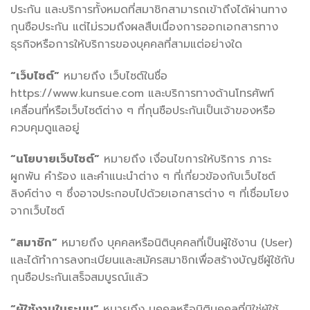
ประกัน และบริการทั้งหมดที่สมาชิกสามารถเข้าถึงได้ผ่านทาง
กุนซือประกัน แต่ไม่รวมถึงผลสืบเนื่องการออกเอกสารทาง
ธุรกิจหรือการให้บริการของบุคคลที่สามแต่อย่างใด
“เว็บไซต์”
หมายถึง เว็บไซต์ในชื่อ
https://www.kunsue.com และบริการทางด้านโทรศัพท์
เคลื่อนที่หรือเว็บไซต์ต่าง ๆ ที่กุนซือประกันเป็นเจ้าของหรือ
ควบคุมดูแลอยู่
“นโยบายเว็บไซต์”
หมายถึง เงื่อนไขการให้บริการ ภาระ
ผูกพัน คำร้อง และคำแนะนำต่าง ๆ ที่เกี่ยวข้องกับเว็บไซต์
ลิงค์ต่าง ๆ ซึ่งอาจประกอบไปด้วยเอกสารต่าง ๆ ที่เชื่อมโยง
จากเว็บไซต์
“สมาชิก”
หมายถึง บุคคลหรือนิติบุคคลที่เป็นผู้ใช้งาน (User)
และได้ทำการลงทะเบียนและสมัครสมาชิกเพื่อสร้างบัญชีผู้ใช้กับ
กุนซือประกันเสร็จสมบูรณ์แล้ว
“ผู้ใช้งานในระบบ”
หมายถึง บุคคลหรือนิติบุคคลที่มิใช่ผู้ใช้