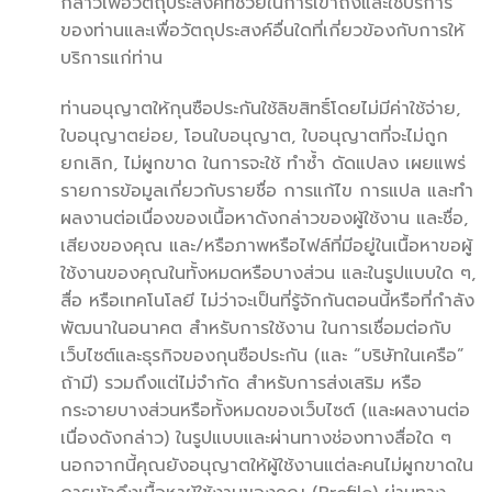
กล่าวเพื่อวัตถุประสงค์ที่ช่วยในการเข้าถึงและใช้บริการ
ของท่านและเพื่อวัตถุประสงค์อื่นใดที่เกี่ยวข้องกับการให้
บริการแก่ท่าน
ท่านอนุญาตให้กุนซือประกันใช้ลิขสิทธิ์โดยไม่มีค่าใช้จ่าย,
ใบอนุญาตย่อย, โอนใบอนุญาต, ใบอนุญาตที่จะไม่ถูก
ยกเลิก, ไม่ผูกขาด ในการจะใช้ ทำซ้ำ ดัดแปลง เผยแพร่
รายการข้อมูลเกี่ยวกับรายชื่อ การแก้ไข การแปล และทำ
ผลงานต่อเนื่องของเนื้อหาดังกล่าวของผู้ใช้งาน และชื่อ,
เสียงของคุณ และ/หรือภาพหรือไฟล์ที่มีอยู่ในเนื้อหาขอผู้
ใช้งานของคุณในทั้งหมดหรือบางส่วน และในรูปแบบใด ๆ,
สื่อ หรือเทคโนโลยี ไม่ว่าจะเป็นที่รู้จักกันตอนนี้หรือที่กำลัง
พัฒนาในอนาคต สำหรับการใช้งาน ในการเชื่อมต่อกับ
เว็บไซต์และธุรกิจของกุนซือประกัน (และ “บริษัทในเครือ”
ถ้ามี) รวมถึงแต่ไม่จำกัด สำหรับการส่งเสริม หรือ
กระจายบางส่วนหรือทั้งหมดของเว็บไซต์ (และผลงานต่อ
เนื่องดังกล่าว) ในรูปแบบและผ่านทางช่องทางสื่อใด ๆ
นอกจากนี้คุณยังอนุญาตให้ผู้ใช้งานแต่ละคนไม่ผูกขาดใน