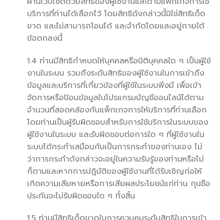
ผ่านเว็บไซต์ด้วยสิทธิของผู้ใช้งานและตามแพ็กเกจการใช้
บริการที่ท่านได้เลือกไว้ โดยสิทธิดังกล่าวนี้มิใช่สิทธิเด็ด
ขาด และไม่สามารถโอนได้ และจำกัดโดยและอยู่ภายใต้
ข้อตกลงนี้
1.4 ท่านมีสิทธิกำหนดให้บุคคลหรือนิติบุคคลใด ๆ เป็นผู้ใช้
งานในระบบ รวมถึงระดับสิทธิของผู้ใช้งานในการเข้าถึง
ข้อมูลและบริการที่เกี่ยวข้องที่ผู้ใช้ในระบบพึงมี เพื่อเข้า
จัดการหรือป้อนข้อมูลในโปรแกรมบัญชีออนไลน์ได้ตาม
จำนวนที่สอดคล้องกับแพ็กเกจการให้บริการที่ท่านเลือก
โดยท่านเป็นผู้รับผิดชอบสำหรับการใช้บริการในระบบของ
ผู้ใช้งานในระบบ และรับผิดชอบต่อการใด ๆ ที่ผู้ใช้งานใน
ระบบได้กระทำเสมือนกับเป็นการกระทำของท่านเอง ไม่
ว่าการกระทำดังกล่าวจะอยู่ในความรับรู้ของท่านหรือไม่
ก็ตามและหากการปฎิบัติของผู้ใช้งานที่ได้รับเชิญก่อให้
เกิดความเสียหายหรือการเสียผลประโยชน์แก่ท่าน
กุนซือ
ประกันจะไม่รับผิดชอบใด ๆ ทั้งสิ้น
1.5 ท่านมีสิทธิเด็ดขาดในการควบคุมระดับสิทธิในการเข้า