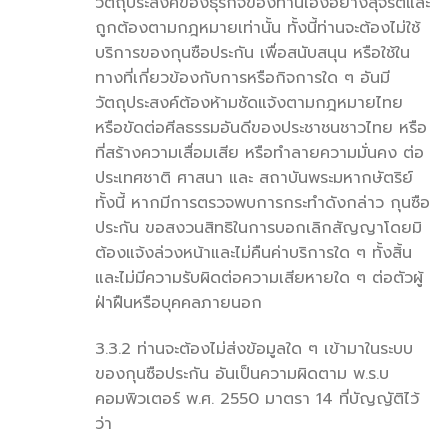
วัตถุประสงค์ของธุรกิจของท่านเองอย่างสุจริตและ
ถูกต้องตามกฎหมายเท่านั้น ทั้งนี้ท่านจะต้องไม่ใช้
บริการของกุนซือประกัน เพื่อสนับสนุน หรือใช้ใน
ทางที่เกี่ยวข้องกับการหรือกิจการใด ๆ อันมี
วัตถุประสงค์ต้องห้ามชัดแจ้งตามกฎหมายไทย
หรือขัดต่อศีลธรรมอันดีของประชาชนชาวไทย หรือ
ที่สร้างความเสื่อมเสีย หรือทำลายความมั่นคง ต่อ
ประเทศชาติ ศาสนา และ สถาบันพระมหากษัตริย์
ทั้งนี้ หากมีการตรวจพบการกระทำดังกล่าว กุนซือ
ประกัน ขอสงวนสิทธิในการบอกเลิกสัญญาโดยมิ
ต้องแจ้งล่วงหน้าและไม่คืนค่าบริการใด ๆ ทั้งสิ้น
และไม่มีความรับผิดต่อความเสียหายใด ๆ ต่อตัวผู้
ฝ่าฝืนหรือบุคคลภายนอก
3.3.2 ท่านจะต้องไม่ส่งข้อมูลใด ๆ เข้ามาในระบบ
ของกุนซือประกัน อันเป็นความผิดตาม พ.ร.บ
คอมพิวเตอร์ พ.ศ. 2550 มาตรา 14 ที่บัญญัติไว้
ว่า