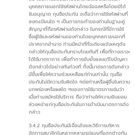
บุคคลภายนอกใช้รหัสผ่านโดยฉ้อฉลหรือโดยมิได้
รับอนุญาต กุนซือประกัน จะถือว่าการใช้รหัสผ่านที่
ลงทะเบียนใด ๆ เป็นการกระทำของท่านในฐานะคู่
สัญญาที่ถือรหัสผ่านดังกล่าว ในกรณีที่มีการใช้
ชื่อผู้ใช้และรหัสผ่านของท่านโดยบุคคลภายนอกที่
ปราศจากอำนาจ ท่านมีหน้าที่ที่จะต้องแจ้งเหตุดัง
กล่าวให้กุนซือประกันทราบโดยทันที เพื่อที่ทางเราจะ
ได้ใช้มาตราการ
เพื่อทำการยับยั้งและแก้ไขปัญหา
ดังกล่าวได้อย่างทันท่วงที ทั้งนี้มาตรการดังกล่าว
มีขึ้นเพื่อให้ความช่วยเหลือแก่ท่านเท่านั้น กุนซือ
ประกันไม่มีความรับผิดใด ๆต่อท่านหรือผู้อื่นในความ
บกพร่องหรือผลใด ๆของการใช้มาตรการเช่นว่า
เมื่อท่านสมัครใช้บริการ ถือว่าท่านให้ความยินยอม
ล่วงหน้าแก่กุนซือประกันในการดำเนินมาตรการดัง
กล่าว
3.4.2 กุนซือประกันมีเงื่อนไขและวิธีการบริหาร
จัดการสมาชิกในหลากหลายรูปแบบที่แตกต่างกัน