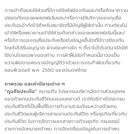
การเข้าถึงและใช้ส่วนที่มีการใช้รหัสป้องกันและ/หรือรักษาความ
ปลอดภัยของแพลตฟอร์มและ/หรือการใช้บริการของกุนซือ
ประกันจะจำกัดไว้สำหรับสมาชิกที่มีบัญชีผู้ใช้เท่านั้น ท่านต้องไม่
เข้าใช้หรือพยายามเข้าใช้ส่วนดังกล่าวของแพลตฟอร์มนี้และ/
หรือริการของกุนซือประกันหรือยังข้อมูลอื่นใดที่มีการป้องกัน
โดยไม่ได้รับอนุญาต ผ่านช่องทางใด ๆ ที่เราไม่ได้เจตนาเปิดให้
ใช้งานโดยเฉพาะของท่าน การฝ่าฝืนข้อกำหนดนี้อาจจะเป็น
ความผิดตามพระราชบัญญัติว่าด้วยการกระทำผิดเกี่ยวกับ
คอมพิวเตอร์ พ.ศ. 2550 ของประเทศไทย
ภาพรวม และคำนิยามต่าง ๆ
“กุนซือประกัน”
หมายถึง โปรแกรมบริหารจัดการส่วนบุคคล
ของตัวแทนประกันชีวิตบนระบบคลาวด์ เราให้บริการโปรแกรม
ประกันชีวิตที่เป็นพื้นที่ในการทำงานร่วมกันระหว่างตัวแทน
ประกันชีวิตและผู้บริหารสายงานประกันชีวิต หรือธุรกิจเกี่ยวกับ
ประกันชีวิต ในการจัดการเอกสารทางด้านธุรกิจ กรมธรรม์
รายการนัดหมายเข้าพบ การจัดเตรียมข้อมูลในการเข้าพบ