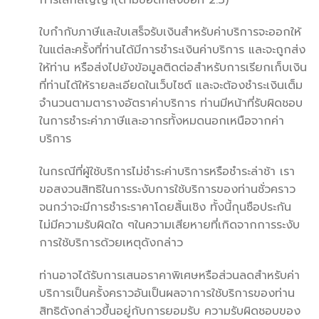
ใบกำกับภาษีและใบเสร็จรับเงินสำหรับค่าบริการจะออกให้
ในแต่ละครั้งที่ท่านได้มีการชำระเงินค่าบริการ และจะถูกส่ง
ให้ท่าน หรือส่งไปยังข้อมูลติดต่อสำหรับการเรียกเก็บเงิน
ที่ท่านได้ให้รายละเอียดในเว็บไซต์ และจะต้องชำระเงินเต็ม
จำนวนตามตารางอัตราค่าบริการ ท่านมีหน้าที่รับผิดชอบ
ในการชำระค่าภาษีและอากรทั้งหมดนอกเหนือจากค่า
บริการ
ในกรณีที่ผู้ใช้บริการไม่ชำระค่าบริการหรือชำระล่าช้า เรา
ขอสงวนสิทธิในการระงับการใช้บริการของท่านชั่วคราว
จนกว่าจะมีการชำระราคาโดยสิ้นเชิง ทั้งนี้กุนซือประกัน
ไม่มีความรับผิดใด ๆในความเสียหายที่เกิดจากการระงับ
การใช้บริการด้วยเหตุดังกล่าว
ท่านอาจได้รับการเสนอราคาพิเศษหรือส่วนลดสำหรับค่า
บริการเป็นครั้งคราวอันเป็นผลจาการใช้บริการของท่าน
สิทธิดังกล่าวขึ้นอยู่กับการยอมรับ ความรับผิดชอบของ