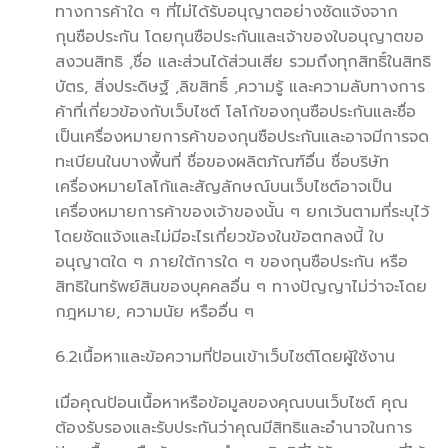
ทางการค้าใด ๆ ที่ไม่ได้รับอนุญาตอย่างชัดแจ้งจาก
กุนซือประกัน โดยกุนซือประกันและเจ้าของใบอนุญาตขอ
สงวนสิทธิ ,ชื่อ และส่วนได้ส่วนเสีย รวมถึงทุกสิทธิ์ในสิทธิ
บัตร, สิ่งประดิษฐ์ ,ลิขสิทธิ์ ,ความรู้ และความลับทางการ
ค้าที่เกี่ยวข้องกับเว็บไซต์ โลโก้ของกุนซือประกันและชื่อ
เป็นเครื่องหมายการค้าของกุนซือประกันและอาจมีการจด
ทะเบียนในบางพื้นที่ ชื่อของผลิตภัณฑ์อื่น ชื่อบริษัท
เครื่องหมายโลโก้และสัญลักษณ์บนเว็บไซต์อาจเป็น
เครื่องหมายการค้าของเจ้าของนั้น ๆ ยกเว้นตามที่ระบุไว้
โดยชัดแจ้งและไม่มีอะไรเกี่ยวข้องในข้อตกลงนี้ ใบ
อนุญาตใด ๆ ภายใต้การใด ๆ ของกุนซือประกัน หรือ
สิทธิในทรัพย์สินของบุคคลอื่น ๆ ทางปัญญาไม่ว่าจะโดย
กฎหมาย, ความนัย หรืออื่น ๆ
6.2เนื้อหาและข้อความที่ป้อนเข้าเว็บไซต์โดยผู้ใช้งาน
เมื่อคุณป้อนเนื้อหาหรือข้อมูลของคุณบนเว็บไซต์ คุณ
ต้องรับรองและรับประกันว่าคุณมีสิทธิและอำนาจในการ