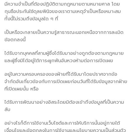
มีความจำเป็นที่ต้องปฏิบัติตามกฎหมายตามหมายศาล โดย
กุนซือประกันใช้ดุลยพินิจของเราตามเหตุจำเป็นหรือเหมาะสม
ทั้งนี้ไม่รวมถึงข้อมูลใด ๆ ที่
เป็นหรือจะกลายเป็นความรู้สาธารณะนอกเหนือจากการละเมิด
ข้อตกลงนี้
ได้รับจากบุคคลที่สามผู้ซึ่งได้รับมาอย่างถูกต้องตามกฎหมาย
และผู้ซึ่งมิได้อยู่ใต้ภาระผูกพันอันหวงห้ามต่อการเปิดเผย
อยู่ในความครอบครองของฝ่ายที่ได้รับมาโดยปราศจากข้อ
จำกัดอันเกี่ยวข้องกับการเปิดเผยก่อนวันที่ได้รับข้อมูลจากฝ่าย
ที่เปิดเผยนั้น หรือ
ได้รับการพัฒนาอย่างอิสระโดยมิต้องเข้าถึงข้อมูลที่เป็นความ
ลับ
อย่างไรก็ดีการใช้งานเว็บไซต์และการให้บริการนั้นอยู่ภายใต้
เงื่อนไขและข้อตกลงในการใช้งานและนโยบายความเป็นส่วนตัว