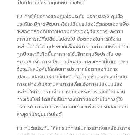
เป็นไปตามที่ปรากฎบนหน้าเว็บไซต์
1.2 การให้บริการของกุนซือประกัน บริการของ กุนซือ
ประกันจะมีการพัฒนาหรือเปลี่ยนแปลงได้ตลอดเวลาเพื่อ
ให้สอดคล้องกับความต้องการของผู้ใช้บริการและตาม
สถานการณ์ที่เปลี่ยนแปลงไป ข้อตกลงในการใช้งาน
เหล่านี้มิได้มีวัตถุประสงค์เพื่ออธิบายทุกคำถามหรือแก้ไข
ทุกปัญหาที่เกิดขึ้นจากการใช้บริการกุนซือประกัน ขอ
สงวนสิทธิ์ในการเปลี่ยนแปลงข้อตกลงเหล่านี้ได้ทุกเวลา
ซึ่งจะมีผลบังคับใช้หลังการประกาศข้อตกลงที่มีการ
เปลี่ยนแปลงบนหน้าเว็บไซต์ ทั้งนี้ กุนซือประกันจะดำเนิน
การอย่างเต็มความสามารถเพื่อแจ้งการเปลี่ยนแปลง
เหล่านี้ให้ท่านทราบผ่านทางอีเมลหรือการแจ้งเตือนผ่าน
ทางเว็บไซต์ โดยถือเป็นภาระหน้าที่ของท่านในการผู้ใช้
บริการในการอ่านและทำความเข้าใจเพื่อยอมรับข้อตกลง
ล่าสุดที่มีอยู่บนเว็บไซต์
1.3 กุนซือประกัน ให้สิทธิแก่ท่านในการเข้าถึงและใช้บริการ