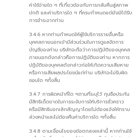
ค่าใช้จ่ายใด ๆ ที่เกี่ยวข้องกับการกลับคืนสู่สภาพ
ปกติ และค่าบริการใด ๆ ที่ครบกำหนดแต่ยังมิได้รับ
การชำระจากท่าน
3.4.6 หากท่านกำหนดให้ผู้ใช้บริการรายอื่นหรือ
บุคคลภายนอกเข้ามีส่วนร่วมในการดูแลจัดการ
บัญชีของท่าน บริษัทจะถือว่าการปฏิบัติของบุคคล
ภายนอกดังกล่าวคือการปฏิบัติของท่าน หากการ
ปฏิบัติของบุคคลดังกล่าวก่อให้เกิดความเสียหาย
หรือการเสียผลประโยชน์แก่ท่าน บริษัทจะไม่รับผิด
ชอบใด ๆทั้งสิ้น
3.4.7 การผิดหน้าที่ใด ๆตามที่ระบุไว้ กุนซือประกัน
มีสิทธิเด็ดขาดในการระงับการให้บริการชั่วคราว
หรือมีสิทธิบอกเลิกสัญญาโดยไม่ต้องแจ้งให้ทราบ
ล่วงหน้าและไม่ต้องคืนค่าบริการใด ๆทั้งสิ้น
3.4.8 ตามเงื่อนไขของข้อตกลงเหล่านี้ หากท่านใช้