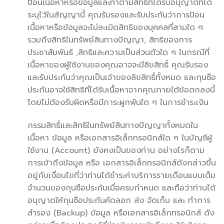
ป้อนเนื้อหาหรือข้อมูลและทำตามสิทธิที่ได้รับอนุญาตที่ได้
ระบุไว้ในสัญญานี้ คุณรับรองและรับประกันว่าการป้อน
เนื้อหาหรือข้อมูลจะไม่ละเมิดสิทธิของบุคคลที่สามใด ๆ
รวมถึงสิทธิในทรัพย์สินทางปัญญา, สิทธิของการ
ประชาสัมพันธ์ ,สิทธิและความเป็นส่วนตัวใด ๆ ในกรณีที่
เนื้อหาของผู้ใช้งานของคุณอาจจะมีลิขสิทธิ์ คุณรับรอง
และรับประกันว่าคุณเป็นเจ้าของลิขสิทธิ์ทั้งหมด และกุนซือ
ประกันอาจใช้สิทธิที่ได้รับเนื้อหาจากคุณภายใต้ข้อตกลงนี้
โดยไม่ต้องรับผิดหรือมีภาระผูกพันใด ๆ ในการชำระเงิน
กรรมสิทธิ์และสิทธิในทรัพย์สินทางปัญญาทั้งหมดใน
เนื้อหา ข้อมูล หรือเอกสารอิเล็กทรอนิกส์ใด ๆ ในบัญชีผู้
ใช้งาน (Account) ยังคงเป็นของท่าน อย่างไรก็ตาม
การเข้าถึงข้อมูล หรือ เอกสารอิเล็กทรอนิกส์ดังกล่าวขึ้น
อยู่กับเงื่อนไขที่ว่าท่านได้ชำระค่าบริการรายเดือนแบบเต็ม
จำนวนของกุนซือประกันเมื่อครบกำหนด และถือว่าท่านได้
อนุญาตให้กุนซือประกันคัดลอก ส่ง จัดเก็บ และ ทำการ
สำรอง (Backup) ข้อมูล หรือเอกสารอิเล็กทรอนิกส์ ดัง