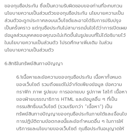
ของกุนซือประกัน ซึ่งเป็นความรับผิดชอบของท่านที่จะทบทวน
นโยบายความเป็นส่วนตัวของกุนซือประกัน นโยบายความเป็น
ส่วนตัวจะถูกประกาศลงบนเว็บไซต์และอาจได้รับการปรับปรุง
เป็นครั้งคราว แต่กุนซือประกันไม่สามารถมั่นใจได้ว่าการเปิดเผย
ข้อมูลส่วนบุคคลของคุณจะไม่เกิดขึ้นในรูปแบบที่ไม่ได้อธิบายไว้
ในนโยบายความเป็นส่วนตัว โปรดศึกษาเพิ่มเติม ในส่วน
นโยบายความเป็นส่วนตัว
6.สิทธิในทรัพย์สินทางปัญญา
6.1เนื้อหาและข้อความของกุนซือประกัน เนื้อหาทั้งหมด
ของเว็บไซต์ รวมถึงแแต่ไม่จำกัดเพียงข้อมูล ข้อความ
กราฟิก ภาพ รูปแบบ การออกแบบ รูปภาพ โลโก้ เนื้อหา
ของฝ่ายบรรณาธิการ HTML และข้อมูลอื่น ๆ ที่เป็น
กรรมสิทธิ์บนเว็บไซต์ (รวมเรียกว่า “เนื้อหา”) เป็น
ทรัพย์สินทางปัญญาของกุนซือประกันภายใต้และเงื่อนไข
การปฏิบัติตามข้อตกลงนี้และข้อกำหนดอื่น ๆ ในการให้
บริการและนโยบายของเว็บไซต์ กุนซือประกันอนุญาตให้