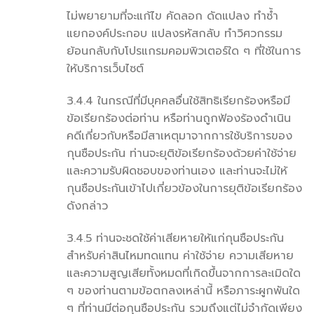
ไม่พยายามที่จะแก้ไข คัดลอก ดัดแปลง ทำซ้ำ
แยกองค์ประกอบ แปลงรหัสกลับ ทำวิศวกรรม
ย้อนกลับกับโปรแกรมคอมพิวเตอร์ใด ๆ ที่ใช้ในการ
ให้บริการเว็บไซต์
3.4.4 ในกรณีที่มีบุคคลอื่นใช้สิทธิเรียกร้องหรือมี
ข้อเรียกร้องต่อท่าน หรือท่านถูกฟ้องร้องดำเนิน
คดีเกี่ยวกับหรือมีสาเหตุมาจากการใช้บริการของ
กุนซือประกัน ท่านจะยุติข้อเรียกร้องด้วยค่าใช้จ่าย
และความรับผิดชอบของท่านเอง และท่านจะไม่ให้
กุนซือประกันเข้าไปเกี่ยวข้องในการยุติข้อเรียกร้อง
ดังกล่าว
3.4.5 ท่านจะชดใช้ค่าเสียหายให้แก่กุนซือประกัน
สำหรับค่าสินไหมทดแทน ค่าใช้จ่าย ความเสียหาย
และความสูญเสียทั้งหมดที่เกิดขึ้นจากการละเมิดใด
ๆ ของท่านตามข้อตกลงเหล่านี้ หรือภาระผูกพันใด
ๆ ที่ท่านมีต่อกุนซือประกัน รวมถึงแต่ไม่จำกัดเพียง