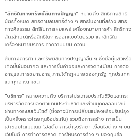
“สิทธิในทางทรัพย์สินทางปัญญา”
หมายถึง สิทธิทางสิทธิ
บัตรทั้งหมด สิทธิตามลิขสิทธิ์ต่าง ๆ สิทธิในงานที่สร้าง สิทธิ
ทางศีลธรรม สิทธิในการเผยแพร่ เครื่องหมายการค้า สิทธิทาง
สัญลักษณ์หรือสิทธิในการออกแบบโดยรวม และสิทธิใน
เครื่องหมายบริการ ค่าความนิยม ความ
ลับทางการค้า และทรัพย์สินทางปัญญาอื่น ๆ ซึ่งมีอยู่แล้วหรือ
เกิดขึ้นในอนาคต และการยื่นคำขอและการจดทะเบียน การต่อ
อายุและการขยายอายุ ภายใต้กฎหมายของทุกรัฐ ทุกประเทศ
และทุกอาณาเขต
“บริการ”
หมายความถึง บริการโปรแกรมประกันชีวิตและกระ
บริหารจัดการของตัวแทนประกันชีวิตและส่วนบุคคลออนไลน์
ผ่านทางระบบเว็บไซต์ (ซึ่งอาจมีการเปลี่ยนแปลงหรือปรับปรุง
เป็นครั้งคราวโดยกุนซือประกัน) รวมถึงการสร้าง การเป็น
เจ้าของโดเมนเนม โฮสติ้ง การบำรุงรักษา เงื่อนไขต่าง ๆ บน
เว็บไซต์ การทำการตลาด การให้บริการต่าง ๆ ของกุนซือ