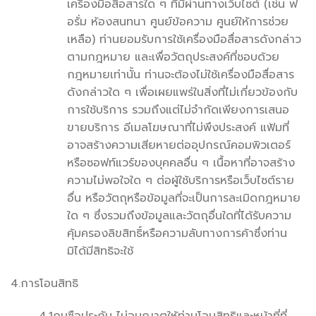
เครื่องมือสื่อสารใด ๆ ที่มีผ่านทางเว็บไซต์ (เช่น ฟ
อรั่ม ห้องสนทนา ศูนย์ข้อความ ศูนย์ให้การช่วย
เหลือ) ท่านยอมรับการใช้เครื่องมือสื่อสารดังกล่าว
ตามกฎหมาย และเพื่อวัตถุประสงค์ที่ชอบด้วย
กฎหมายเท่านั้น ท่านจะต้องไม่ใช้เครื่องมือสื่อสาร
ดังกล่าวใด ๆ เพื่อเผยแพร่ในสิ่งที่ไม่เกี่ยวข้องกับ
การใช้บริการ รวมถึงแต่ไม่จำกัดเพียงการเสนอ
ขายบริการ อีเมลโฆษณาที่ไม่พึงประสงค์ แฟ้มที่
อาจสร้างความเสียหายต่ออุปกรณ์คอมพิวเตอร์
หรือซอฟท์แวร์ของบุคคลอื่น ๆ เนื้อหาที่อาจสร้าง
ความไม่พอใจใด ๆ ต่อผู้ใช้บริการหรือเว็บไซต์ราย
อื่น หรือวัตถุหรือข้อมูลที่จะเป็นการละเมิดกฎหมาย
ใด ๆ ซึ่งรวมถึงข้อมูลและวัตถุอื่นใดที่ได้รับความ
คุ้มครองลิขสิทธิ์หรือความลับทางการค้าซึ่งท่าน
มิได้มีสิทธิจะใช้
4.การโอนสิทธิ
4.1กุนซือประกัน ไม่อนุญาตให้ท่านโอนสิทธิและหน้าที่ที่