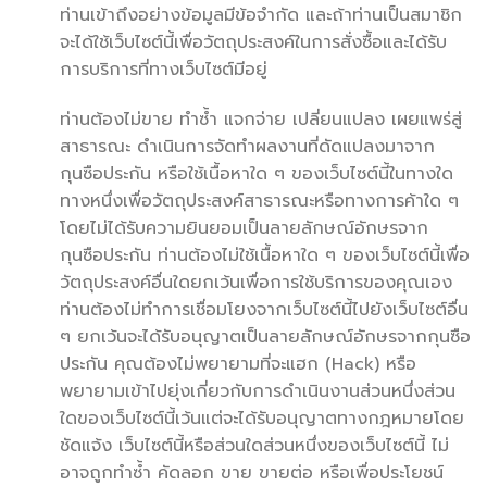
ท่านเข้าถึงอย่างข้อมูลมีข้อจำกัด และถ้าท่านเป็นสมาชิก
จะได้ใช้เว็บไซต์นี้เพื่อวัตถุประสงค์ในการสั่งซื้อและได้รับ
การบริการที่ทางเว็บไซต์มีอยู่
ท่านต้องไม่ขาย ทำซ้ำ แจกจ่าย เปลี่ยนแปลง เผยแพร่สู่
สาธารณะ ดำเนินการจัดทำผลงานที่ดัดแปลงมาจาก
กุนซือประกัน หรือใช้เนื้อหาใด ๆ ของเว็บไซต์นี้ในทางใด
ทางหนึ่งเพื่อวัตถุประสงค์สาธารณะหรือทางการค้าใด ๆ
โดยไม่ได้รับความยินยอมเป็นลายลักษณ์อักษรจาก
กุนซือประกัน ท่านต้องไม่ใช้เนื้อหาใด ๆ ของเว็บไซต์นี้เพื่อ
วัตถุประสงค์อื่นใดยกเว้นเพื่อการใช้บริการของคุณเอง
ท่านต้องไม่ทำการเชื่อมโยงจากเว็บไซต์นี้ไปยังเว็บไซต์อื่น
ๆ ยกเว้นจะได้รับอนุญาตเป็นลายลักษณ์อักษรจากกุนซือ
ประกัน คุณต้องไม่พยายามที่จะแฮก (Hack) หรือ
พยายามเข้าไปยุ่งเกี่ยวกับการดำเนินงานส่วนหนึ่งส่วน
ใดของเว็บไซต์นี้เว้นแต่จะได้รับอนุญาตทางกฎหมายโดย
ชัดแจ้ง เว็บไซต์นี้หรือส่วนใดส่วนหนึ่งของเว็บไซต์นี้ ไม่
อาจถูกทำซ้ำ คัดลอก ขาย ขายต่อ หรือเพื่อประโยชน์